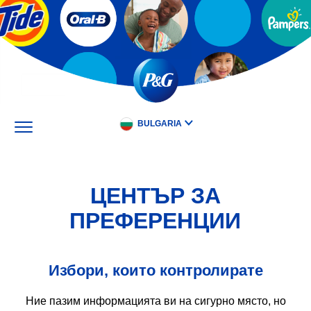
Skip
to
main
content
BULGARIA
ЦЕНТЪР ЗА
ПРЕФЕРЕНЦИИ
Избори, които контролирате
Ние пазим информацията ви на сигурно място, но