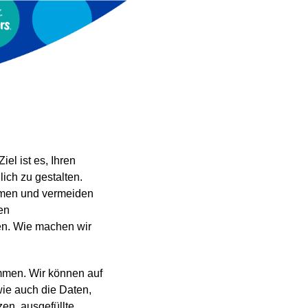
el ist es, Ihren
ich zu gestalten.
immen und vermeiden
en
en. Wie machen wir
immen. Wir können auf
wie auch die Daten,
zen, ausgefüllte