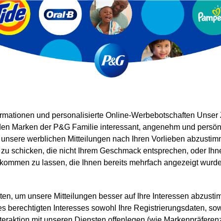
mationen und personalisierte Online-Werbebotschaften Unser Zi
den Marken der P&G Familie interessant, angenehm und persönl
 unsere werblichen Mitteilungen nach Ihren Vorlieben abzust
 zu schicken, die nicht Ihrem Geschmack entsprechen, oder Ihn
kommen zu lassen, die Ihnen bereits mehrfach angezeigt wurd
ten, um unsere Mitteilungen besser auf Ihre Interessen abzust
s berechtigten Interesses sowohl Ihre Registrierungsdaten, so
nteraktion mit unseren Diensten offenlegen (wie Markenpräferen