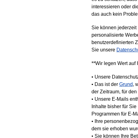
interessieren oder di
das auch kein Proble
Sie können jederzeit
personalisierte Werb
benutzerdefinierten 
Sie unsere
Datenschu
**Wir legen Wert auf
• Unsere Datenschutz
• Das ist der
Grund
, 
der Zeitraum, für de
• Unsere E-Mails enth
Inhalte bisher für Si
Programmen für E-Mai
• Ihre personenbezog
dem sie erhoben wur
• Sie können Ihre Be