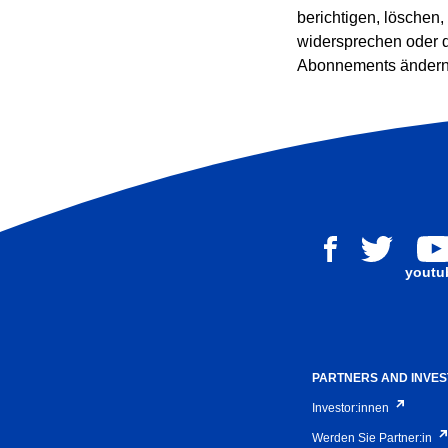
berichtigen, löschen,
widersprechen oder d
Abonnements ändern
youtu
PARTNERS AND INVE
Investor:innen
Werden Sie Partner:in