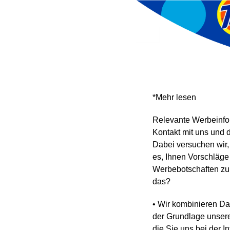
*Mehr lesen
Relevante Werbeinfor
Kontakt mit uns und 
Dabei versuchen wir,
es, Ihnen Vorschläge
Werbebotschaften zu
das?
• Wir kombinieren Da
der Grundlage unsere
die Sie uns bei der I