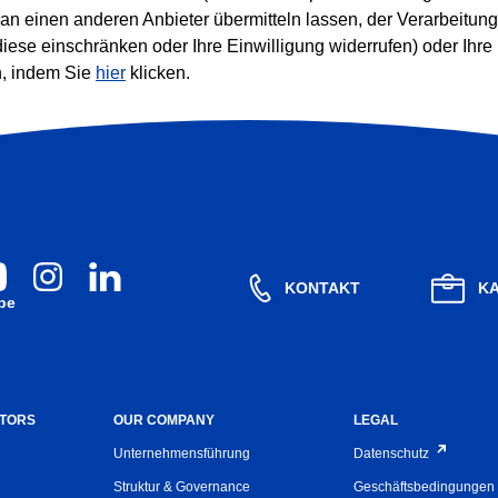
 an einen anderen Anbieter übermitteln lassen, der Verarbeitung
iese einschränken oder Ihre Einwilligung widerrufen) oder Ihr
, indem Sie
hier
klicken.
KONTAKT
KA
be
STORS
OUR COMPANY
LEGAL
Unternehmensführung
Datenschutz
Struktur & Governance
Geschäftsbedingungen