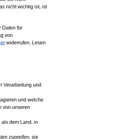
nicht wichtig ist, ist
 Daten für
ng von
ier
widerrufen. Lesen
en Verarbeitung und
eragieren und welche
ch von unseren
 als dem Land, in
en zugreifen, sie