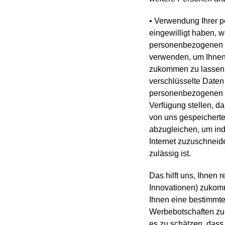
• Verwendung Ihrer 
eingewilligt haben, w
personenbezogenen Da
verwenden, um Ihnen 
zukommen zu lassen. W
verschlüsselte Daten
personenbezogenen Da
Verfügung stellen, d
von uns gespeichert
abzugleichen, um ind
Internet zuzuschneid
zulässig ist.
Das hilft uns, Ihnen
Innovationen) zukomm
Ihnen eine bestimmte
Werbebotschaften zu
es zu schätzen, dass