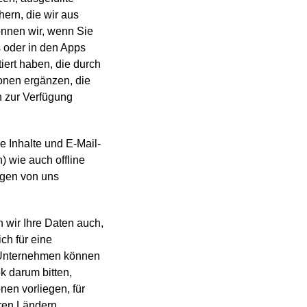
ern, die wir aus
önnen wir, wenn Sie
 oder in den Apps
iert haben, die durch
onen ergänzen, die
n zur Verfügung
e Inhalte und E-Mail-
) wie auch offline
ungen von uns
n wir Ihre Daten auch,
ch für eine
n Unternehmen können
k darum bitten,
en vorliegen, für
ren Ländern.