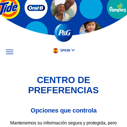
Skip
to
main
content
SPAIN
CENTRO DE
PREFERENCIAS
Opciones que controla
Mantenemos su información segura y protegida, pero