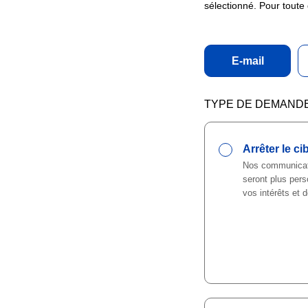
sélectionné. Pour toute
E-mail
TYPE DE DEMAND
Arrêter le ci
Nos communicati
seront plus pers
vos intérêts et 