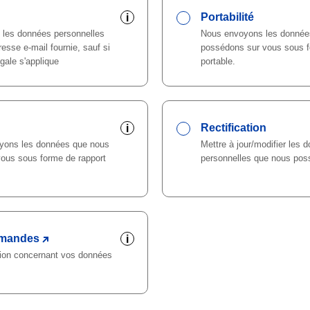
Portabilité
i
 les données personnelles
Nous envoyons les donnée
resse e-mail fournie, sauf si
possédons sur vous sous fo
gale s'applique
portable.
Rectification
i
yons les données que nous
Mettre à jour/modifier les 
ous sous forme de rapport
personnelles que nous pos
emandes
i
tion concernant vos données