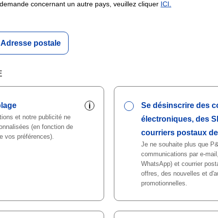
 demande concernant un autre pays, veuillez cliquer
ICI.
Adresse postale
E
blage
Se désinscrire des c
i
ons et notre publicité ne
électroniques, des S
onnalisées (en fonction de
courriers postaux d
de vos préférences).
Je ne souhaite plus que P
communications par e-mail
WhatsApp) et courrier post
offres, des nouvelles et d'au
promotionnelles.