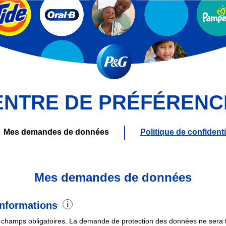
ENTRE DE PRÉFÉRENC
Mes demandes de données
Politique de confident
Mes demandes de données
nformations
i
s champs obligatoires.
La demande de protection des données ne sera t