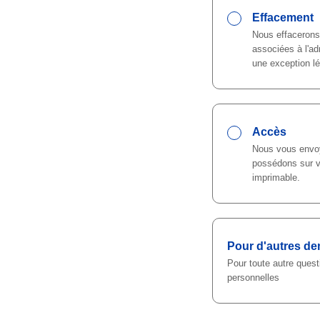
Effacement
Nous effacerons
associées à l'ad
une exception lé
Accès
Nous vous envo
possédons sur v
imprimable.
Pour d'autres d
Pour toute autre ques
personnelles