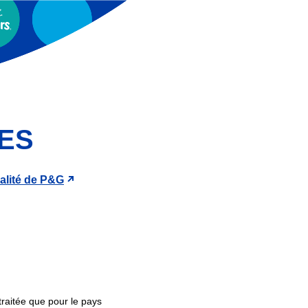
ES
ialité de P&G
raitée que pour le pays