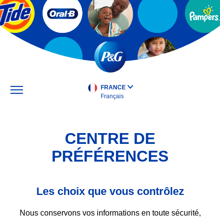
Skip
to
main
content
FRANCE
Français
CENTRE DE
PRÉFÉRENCES
Les choix que vous contrôlez
Nous conservons vos informations en toute sécurité,