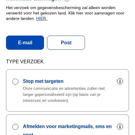
Het verzoek om gegevensbescherming zal alleen worden
verwerkt voor het gekozen land. Klik hier voor aanvragen voor
andere landen.
HIER.
E-mail
Post
TYPE VERZOEK
Stop met targeten
i
Onze communicatie en advertenties zullen niet
langer gepersonaliseerd zijn (op basis van je
interesses en voorkeuren).
Afmelden voor marketingmails, sms en
i
post