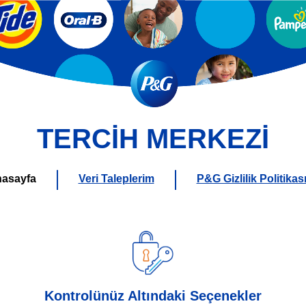
TERCİH MERKEZİ
asayfa
Veri Taleplerim
P&G Gizlilik Politikas
Kontrolünüz Altındaki Seçenekler