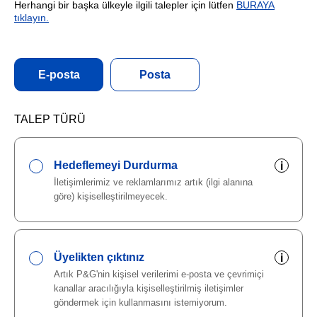
Herhangi bir başka ülkeyle ilgili talepler için lütfen
BURAYA
tıklayın.
E-posta
Posta
TALEP TÜRÜ
Hedeflemeyi Durdurma
i
İletişimlerimiz ve reklamlarımız artık (ilgi alanına
göre) kişiselleştirilmeyecek.
Üyelikten çıktınız
i
Artık P&G'nin kişisel verilerimi e-posta ve çevrimiçi
kanallar aracılığıyla kişiselleştirilmiş iletişimler
göndermek için kullanmasını istemiyorum.