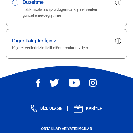
Düzeltme
i
Hakkınızda sahip olduğumuz kişisel verileri
güncelleme/değiştirme
Diğer Talepler İçin
i
Kişisel verilerinizle ilgili diğer sorularınız için
BIZE ULAŞIN
KARIYER
ORTAKLAR VE YATIRIMCILAR